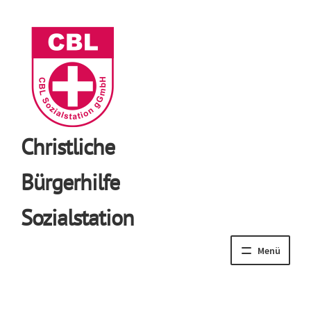
Christliche
Bürgerhilfe
Sozialstation
Menü
Unsere Angebote